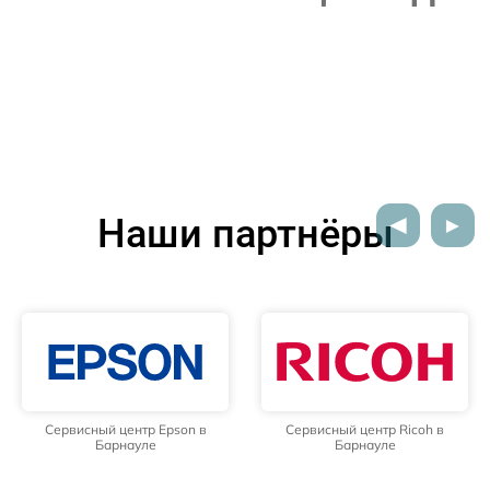
Наши партнёры
Сервисный центр Epson в
Сервисный центр Ricoh в
Барнауле
Барнауле