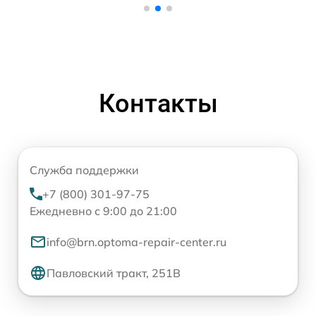
Контакты
Служба поддержки
+7 (800) 301-97-75
Ежедневно с 9:00 до 21:00
info@brn.optoma-repair-center.ru
Павловский тракт, 251В