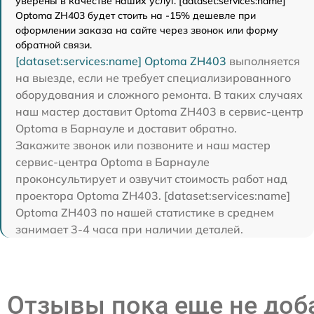
уверены в качестве наших услуг. [dataset:services:name]
Optoma ZH403 будет стоить на -15% дешевле при
оформлении заказа на сайте через звонок или форму
обратной связи.
[dataset:services:name] Optoma ZH403
выполняется
на выезде, если не требует специализированного
оборудования и сложного ремонта. В таких случаях
наш мастер доставит Optoma ZH403 в сервис-центр
Optoma в Барнауле и доставит обратно.
Закажите звонок или позвоните и наш мастер
сервис-центра Optoma в Барнауле
проконсультирует и озвучит стоимость работ над
проектора Optoma ZH403. [dataset:services:name]
Optoma ZH403 по нашей статистике в среднем
занимает 3-4 часа при наличии деталей.
Отзывы пока еще не до