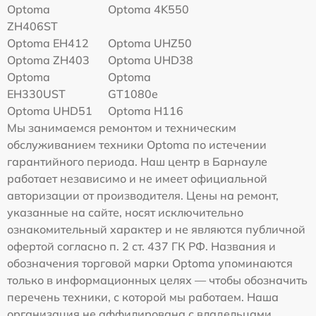
Optoma
Optoma 4K550
ZH406ST
Optoma EH412
Optoma UHZ50
Optoma ZH403
Optoma UHD38
Optoma
Optoma
EH330UST
GT1080e
Optoma UHD51
Optoma H116
Мы занимаемся ремонтом и техническим
обслуживанием техники Optoma по истечении
гарантийного периода. Наш центр в Барнауле
работает независимо и не имеет официальной
авторизации от производителя. Цены на ремонт,
указанные на сайте, носят исключительно
ознакомительный характер и не являются публичной
офертой согласно п. 2 ст. 437 ГК РФ. Названия и
обозначения торговой марки Optoma упоминаются
только в информационных целях — чтобы обозначить
перечень техники, с которой мы работаем. Наша
организация не аффилирована с владельцами