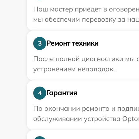
Наш мастер приедет в оговорен
мы обеспечим перевозку за наш
Ремонт техники
3
После полной диагностики мы с
устранением неполадок.
Гарантия
4
По окончании ремонта и подпи
обслуживании устройства Optom