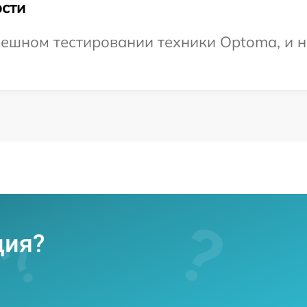
сти
ешном тестировании техники Optoma, и н
ция?