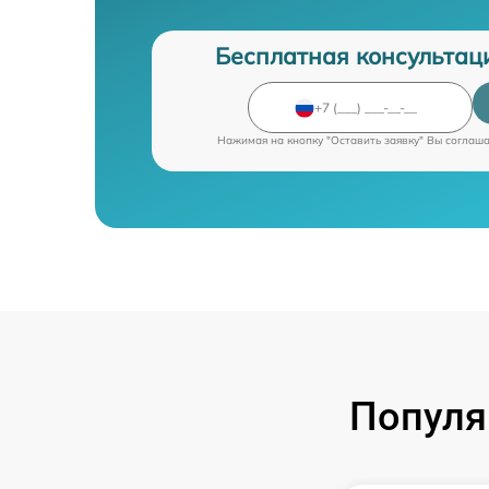
Бесплатная консультац
Нажимая на кнопку "Оставить заявку" Вы соглаш
Популя