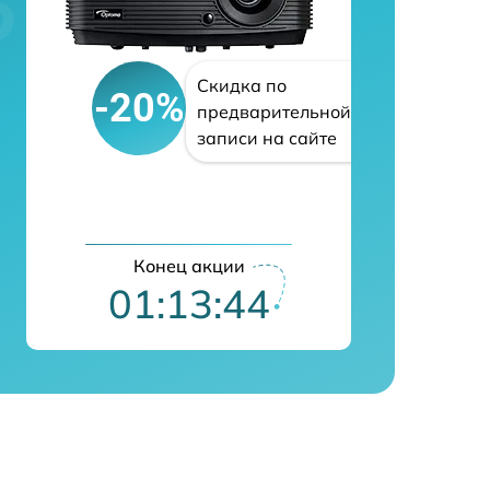
Скидка по
-20%
предварительной
записи на сайте
Конец акции
01:13:43