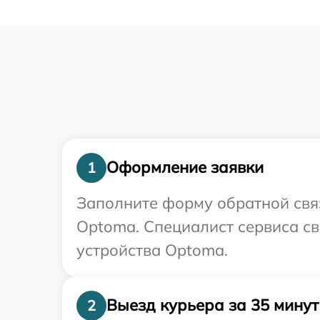
Оформление заявки
1
Заполните форму обратной связ
Optoma. Специалист сервиса с
устройства Optoma.
Выезд курьера за 35 минут
2