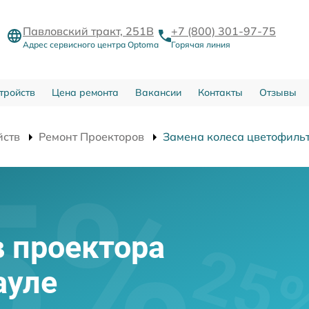
Павловский тракт, 251В
+7 (800) 301-97-75
Адрес сервисного центра Optoma
Горячая линия
тройств
Цена ремонта
Вакансии
Контакты
Отзывы
йств
Ремонт Проекторов
Замена колеса цветофиль
 проектора
ауле