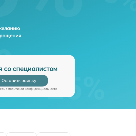
 желанию
бращения
я со специалистом
Оставить заявку
есь c
политикой конфиденциальности