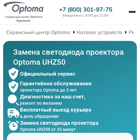
+7 (800) 301-97-75
Ежедневно с 9:00 до 21:00
Сервисный центр Optoma
в
Барнауле
Сервисный центр Optoma
Каталог устройств
Рем
Замена светодиода проектора
Optoma UHZ50
Официальный сервис
Гарантийное обслуживание
проектора Optoma до 3 лет
Диагностика за наш счет,
ремонт по желанию
Бесплатный выезд курьера
в день обращения
Замена светодиода проектора
Optoma UHZ50 от 35 минут