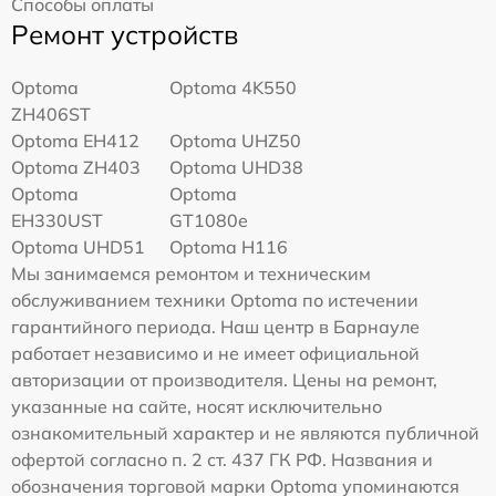
Способы оплаты
Ремонт устройств
Optoma
Optoma 4K550
ZH406ST
Optoma EH412
Optoma UHZ50
Optoma ZH403
Optoma UHD38
Optoma
Optoma
EH330UST
GT1080e
Optoma UHD51
Optoma H116
Мы занимаемся ремонтом и техническим
обслуживанием техники Optoma по истечении
гарантийного периода. Наш центр в Барнауле
работает независимо и не имеет официальной
авторизации от производителя. Цены на ремонт,
указанные на сайте, носят исключительно
ознакомительный характер и не являются публичной
офертой согласно п. 2 ст. 437 ГК РФ. Названия и
обозначения торговой марки Optoma упоминаются