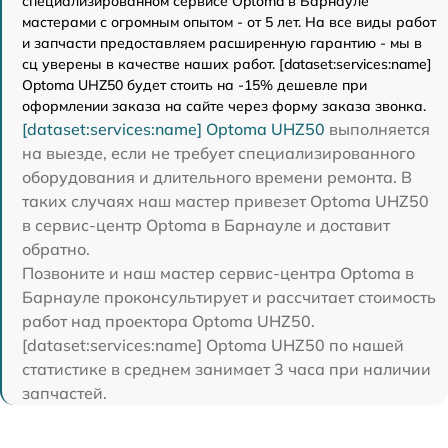
специализированном сервисе Optoma в Барнауле
мастерами с огромным опытом - от 5 лет. На все виды работ
и запчасти предоставляем расширенную гарантию - мы в
сц уверены в качестве наших работ. [dataset:services:name]
Optoma UHZ50 будет стоить на -15% дешевле при
оформлении заказа на сайте через форму заказа звонка.
[dataset:services:name] Optoma UHZ50
выполняется
на выезде, если не требует специализированного
оборудования и длительного времени ремонта. В
таких случаях наш мастер привезет Optoma UHZ50
в сервис-центр Optoma в Барнауле и доставит
обратно.
Позвоните и наш мастер сервис-центра Optoma в
Барнауле проконсультирует и рассчитает стоимость
работ над проектора Optoma UHZ50.
[dataset:services:name] Optoma UHZ50 по нашей
статистике в среднем занимает 3 часа при наличии
запчастей.