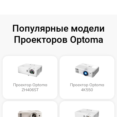
Популярные модели
Проекторов Optoma
Проектор Optoma
Проектор Optoma
ZH406ST
4K550