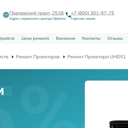
Павловский тракт, 251В
+7 (800) 301-97-75
Адрес сервисного центра Optoma
Горячая линия
тройств
Цена ремонта
Вакансии
Контакты
Отзывы
йств
Ремонт Проекторов
Ремонт Проектора UHD51
и