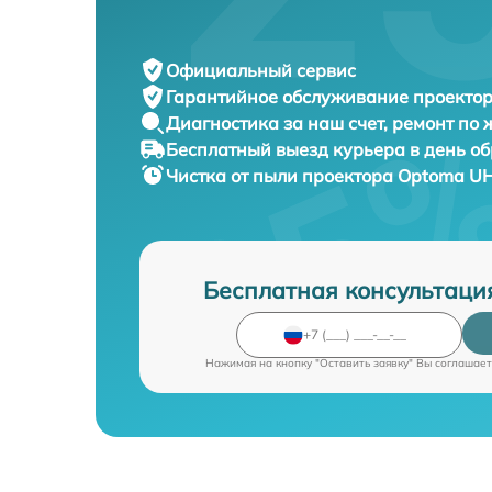
Официальный сервис
Гарантийное обслуживание
проектор
Диагностика за наш счет,
ремонт по
Бесплатный выезд курьера
в день о
Чистка от пыли проектора
Optoma UH
Бесплатная консультаци
Нажимая на кнопку "Оставить заявку" Вы соглашает