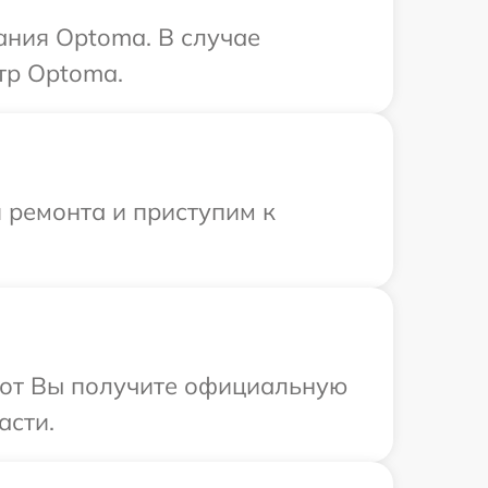
ания Optoma. В случае
тр Optoma.
 ремонта и приступим к
абот Вы получите официальную
асти.