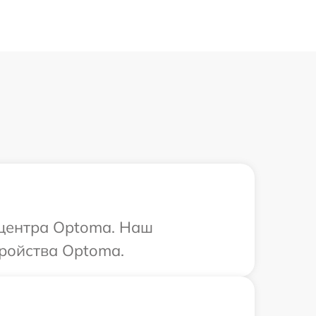
 центра Optoma. Наш
тройства Optoma.