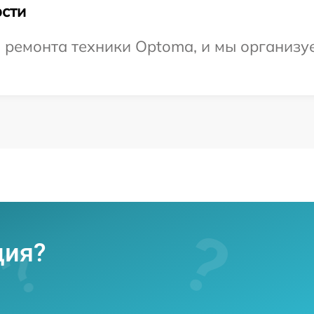
сти
ремонта техники Optoma, и мы организуе
ция?