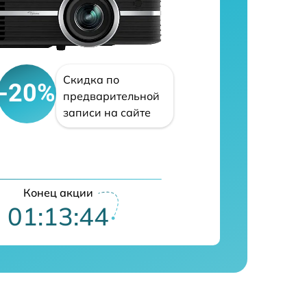
Скидка по
-20%
предварительной
записи на сайте
Конец акции
01:13:43