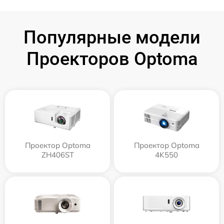
Популярные модели
Проекторов Optoma
Проектор Optoma
Проектор Optoma
ZH406ST
4K550