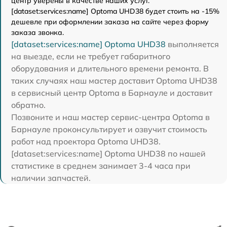
центр уверены в качестве наших услуг.
[dataset:services:name] Optoma UHD38 будет стоить на -15%
дешевле при оформлении заказа на сайте через форму
заказа звонка.
[dataset:services:name] Optoma UHD38
выполняется
на выезде, если не требует габаритного
оборудования и длительного времени ремонта. В
таких случаях наш мастер доставит Optoma UHD38
в сервисный центр Optoma в Барнауле и доставит
обратно.
Позвоните и наш мастер сервис-центра Optoma в
Барнауле проконсультирует и озвучит стоимость
работ над проектора Optoma UHD38.
[dataset:services:name] Optoma UHD38 по нашей
статистике в среднем занимает 3-4 часа при
наличии запчастей.