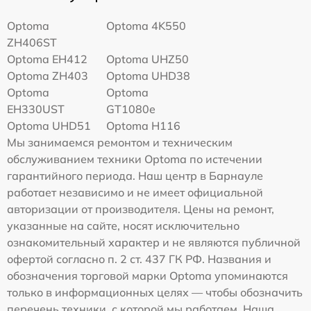
Optoma
Optoma 4K550
ZH406ST
Optoma EH412
Optoma UHZ50
Optoma ZH403
Optoma UHD38
Optoma
Optoma
EH330UST
GT1080e
Optoma UHD51
Optoma H116
Мы занимаемся ремонтом и техническим
обслуживанием техники Optoma по истечении
гарантийного периода. Наш центр в Барнауле
работает независимо и не имеет официальной
авторизации от производителя. Цены на ремонт,
указанные на сайте, носят исключительно
ознакомительный характер и не являются публичной
офертой согласно п. 2 ст. 437 ГК РФ. Названия и
обозначения торговой марки Optoma упоминаются
только в информационных целях — чтобы обозначить
перечень техники, с которой мы работаем. Наша