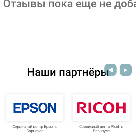
Отзывы пока еще не до
Наши партнёры
Сервисный центр Epson в
Сервисный центр Ricoh в
Барнауле
Барнауле