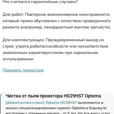
Что считается гарантийным случаем?
Для работ: Повторное возникновение неисправности,
который прямо обусловлен с качеством проведенного
ремонта (например, некорректный монтаж запчасти).
Для комплектующих: Преждевременный выход из
строя, утрата работоспособности или несоответствие
заявленным характеристикам при нормальном
использовании.
Показать полностью
Чистка от пыли проектора HD29HST Optoma
[dataset:services:name] Optoma HD29HST
выполняется в
нашем специализированном сервисе Optoma в Барнауле
мастерами с огромным опытом - от 5 лет. На все виды услуг