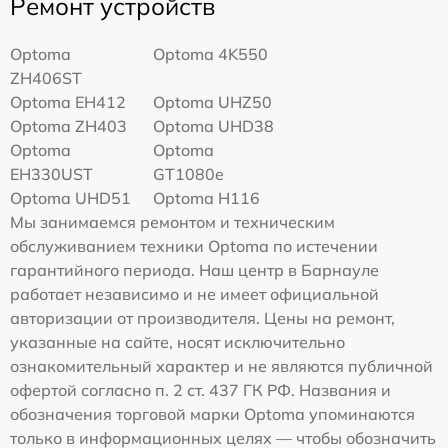
Ремонт устройств
Optoma
Optoma 4K550
ZH406ST
Optoma EH412
Optoma UHZ50
Optoma ZH403
Optoma UHD38
Optoma
Optoma
EH330UST
GT1080e
Optoma UHD51
Optoma H116
Мы занимаемся ремонтом и техническим
обслуживанием техники Optoma по истечении
гарантийного периода. Наш центр в Барнауле
работает независимо и не имеет официальной
авторизации от производителя. Цены на ремонт,
указанные на сайте, носят исключительно
ознакомительный характер и не являются публичной
офертой согласно п. 2 ст. 437 ГК РФ. Названия и
обозначения торговой марки Optoma упоминаются
только в информационных целях — чтобы обозначить