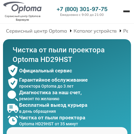
+7 (800) 301-97-75
Ежедневно с 9:00 до 21:00
Сервисный центр Optoma
в
Барнауле
Сервисный центр Optoma
Каталог устройств
Рем
Чистка от пыли проектора
Optoma HD29HST
Официальный сервис
Гарантийное обслуживание
проектора Optoma до 3 лет
Диагностика за наш счет,
ремонт по желанию
Бесплатный выезд курьера
в день обращения
Чистка от пыли проектора
Optoma HD29HST от 35 минут