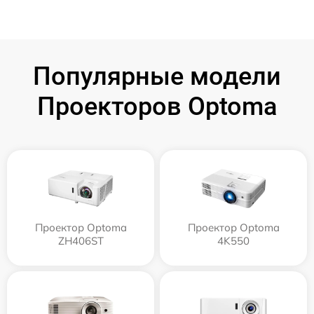
Популярные модели
Проекторов Optoma
Проектор Optoma
Проектор Optoma
ZH406ST
4K550