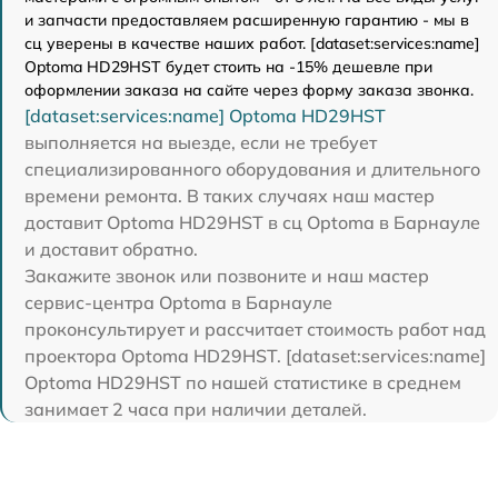
и запчасти предоставляем расширенную гарантию - мы в
сц уверены в качестве наших работ. [dataset:services:name]
Optoma HD29HST будет стоить на -15% дешевле при
оформлении заказа на сайте через форму заказа звонка.
[dataset:services:name] Optoma HD29HST
выполняется на выезде, если не требует
специализированного оборудования и длительного
времени ремонта. В таких случаях наш мастер
доставит Optoma HD29HST в сц Optoma в Барнауле
и доставит обратно.
Закажите звонок или позвоните и наш мастер
сервис-центра Optoma в Барнауле
проконсультирует и рассчитает стоимость работ над
проектора Optoma HD29HST. [dataset:services:name]
Optoma HD29HST по нашей статистике в среднем
занимает 2 часа при наличии деталей.