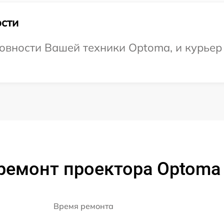
сти
овности Вашей техники Optoma, и курьер 
ремонт проектора Optom
Время ремонта