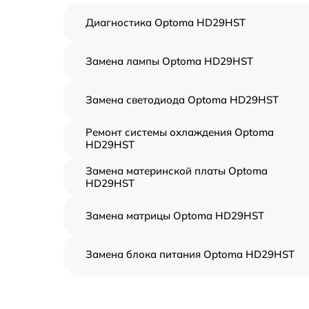
Диагностика Optoma HD29HST
Замена лампы Optoma HD29HST
Замена светодиода Optoma HD29HST
Ремонт системы охлаждения Optoma
HD29HST
Замена материнской платы Optoma
HD29HST
Замена матрицы Optoma HD29HST
Замена блока питания Optoma HD29HST
Ремонт блока управления Optoma HD29HS