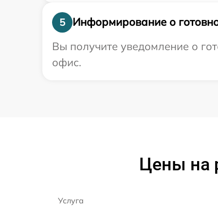
Информирование о готовно
5
Вы получите уведомление о гот
офис.
Цены на 
Услуга