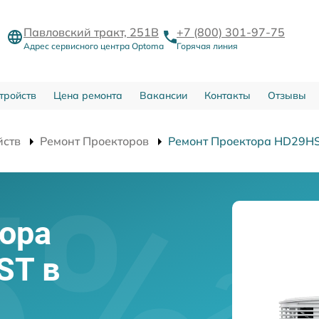
Павловский тракт, 251В
+7 (800) 301-97-75
Адрес сервисного центра Optoma
Горячая линия
тройств
Цена ремонта
Вакансии
Контакты
Отзывы
йств
Ремонт Проекторов
Ремонт Проектора HD29H
ора
ST в