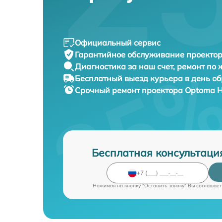
Официальный сервис
Гарантийное обслуживание
проектор
Диагностика за наш счет,
ремонт по
Бесплатный выезд курьера
в день о
Срочный ремонт
проектора Optoma H
Бесплатная консультаци
Нажимая на кнопку "Оставить заявку" Вы соглашает