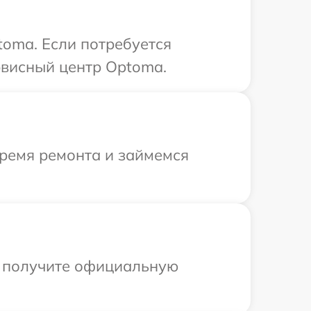
oma. Если потребуется
рвисный центр Optoma.
время ремонта и займемся
ы получите официальную