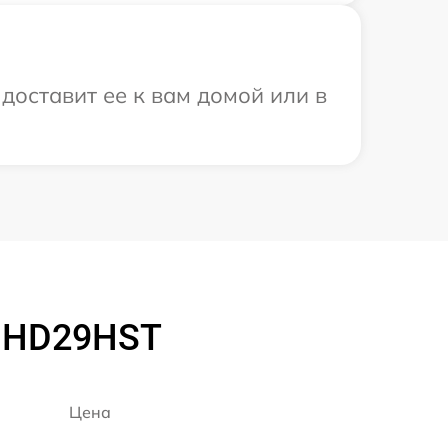
доставит ее к вам домой или в
a HD29HST
Цена