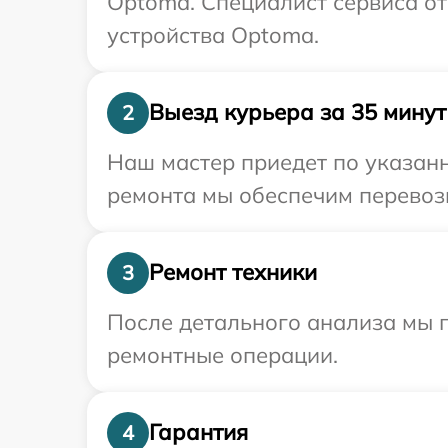
Optoma. Специалист сервиса от
устройства Optoma.
Выезд курьера за 35 минут
2
Наш мастер приедет по указан
ремонта мы обеспечим перевозк
Ремонт техники
3
После детального анализа мы п
ремонтные операции.
Гарантия
4