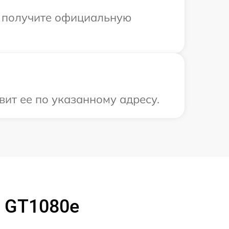
ы получите официальную
ит ее по указанному адресу.
 GT1080e