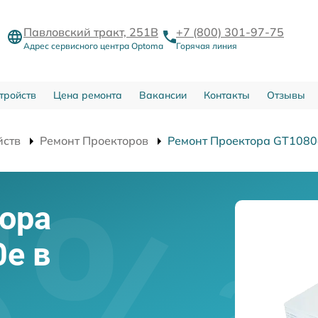
Павловский тракт, 251В
+7 (800) 301-97-75
Адрес сервисного центра Optoma
Горячая линия
тройств
Цена ремонта
Вакансии
Контакты
Отзывы
йств
Ремонт Проекторов
Ремонт Проектора GT1080
ора
e в