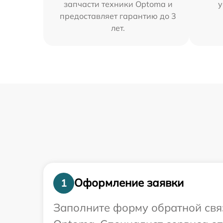
запчасти техники Optoma и
у
предоставляет гарантию до 3
лет.
Оформление заявки
1
Заполните форму обратной связ