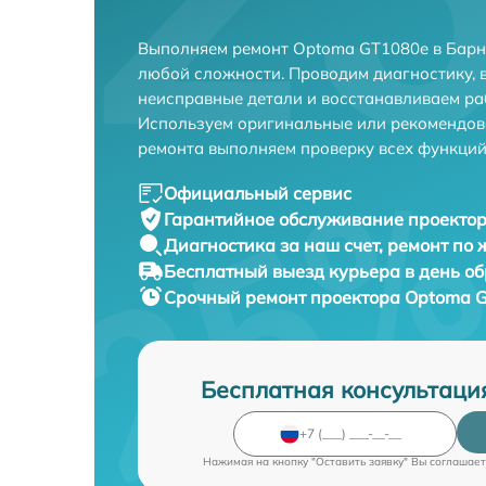
Выполняем ремонт Optoma GT1080e в Барн
любой сложности. Проводим диагностику, 
неисправные детали и восстанавливаем ра
Используем оригинальные или рекомендов
ремонта выполняем проверку всех функций
Официальный сервис
Гарантийное обслуживание
проектор
Диагностика за наш счет,
ремонт по
Бесплатный выезд курьера
в день о
Срочный ремонт
проектора Optoma G
Бесплатная консультаци
Нажимая на кнопку "Оставить заявку" Вы соглашает