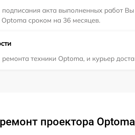
и подписания акта выполненных работ В
 Optoma сроком на 36 месяцев.
сти
емонта техники Optoma, и курьер достав
 ремонт проектора Optoma