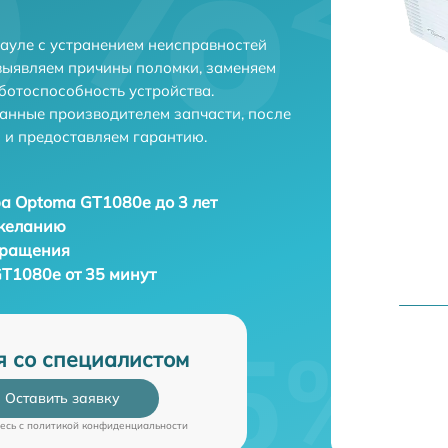
ауле с устранением неисправностей
выявляем причины поломки, заменяем
ботоспособность устройства.
анные производителем запчасти, после
 и предоставляем гарантию.
а Optoma GT1080e до 3 лет
 желанию
бращения
T1080e от 35 минут
я со специалистом
Оставить заявку
есь c
политикой конфиденциальности