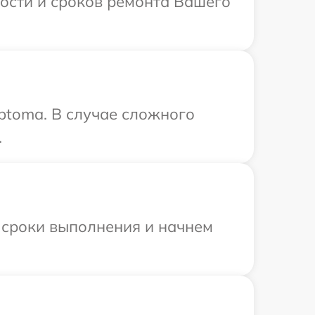
мости и сроков ремонта Вашего
ptoma. В случае сложного
.
 сроки выполнения и начнем