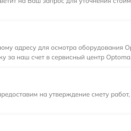
ветит на Ваш запрос для уточнения стои
ному адресу для осмотра оборудования O
у за наш счет в сервисный центр Optoma
редоставим на утверждение смету работ,