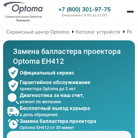
+7 (800) 301-97-75
Ежедневно с 9:00 до 21:00
Сервисный центр Optoma
в
Барнауле
Сервисный центр Optoma
Каталог устройств
Рем
Замена балластера проектора
Optoma EH412
Официальный сервис
Гарантийное обслуживание
проектора Optoma до 3 лет
Диагностика за наш счет,
ремонт по желанию
Бесплатный выезд курьера
в день обращения
Замена балластера проектора
Optoma EH412 от 35 минут