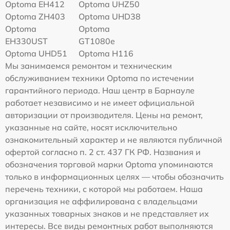
Optoma EH412
Optoma UHZ50
Optoma ZH403
Optoma UHD38
Optoma
Optoma
EH330UST
GT1080e
Optoma UHD51
Optoma H116
Мы занимаемся ремонтом и техническим
обслуживанием техники Optoma по истечении
гарантийного периода. Наш центр в Барнауле
работает независимо и не имеет официальной
авторизации от производителя. Цены на ремонт,
указанные на сайте, носят исключительно
ознакомительный характер и не являются публичной
офертой согласно п. 2 ст. 437 ГК РФ. Названия и
обозначения торговой марки Optoma упоминаются
только в информационных целях — чтобы обозначить
перечень техники, с которой мы работаем. Наша
организация не аффилирована с владельцами
указанных товарных знаков и не представляет их
интересы. Все виды ремонтных работ выполняются