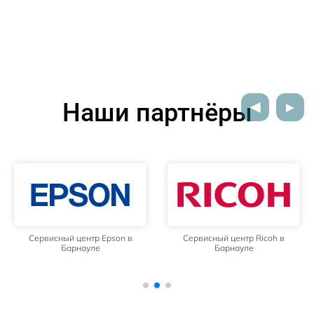
Наши партнёры
Сервисный центр Epson в
Сервисный центр Ricoh в
Барнауле
Барнауле