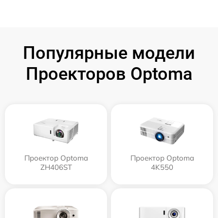
Популярные модели
Проекторов Optoma
Проектор Optoma
Проектор Optoma
ZH406ST
4K550