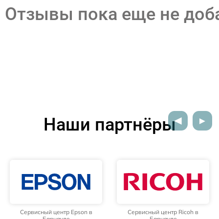
Отзывы пока еще не до
Наши партнёры
Сервисный центр Epson в
Сервисный центр Ricoh в
Барнауле
Барнауле