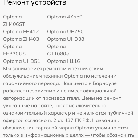
Ремонт устройств
Optoma
Optoma 4K550
ZH406ST
Optoma EH412
Optoma UHZ50
Optoma ZH403
Optoma UHD38
Optoma
Optoma
EH330UST
GT1080e
Optoma UHD51
Optoma H116
Мы занимаемся ремонтом и техническим
обслуживанием техники Optoma по истечении
гарантийного периода. Наш центр в Барнауле
работает независимо и не имеет официальной
авторизации от производителя. Цены на ремонт,
указанные на сайте, носят исключительно
ознакомительный характер и не являются публичной
офертой согласно п. 2 ст. 437 ГК РФ. Названия и
обозначения торговой марки Optoma упоминаются
только в информационных целях — чтобы обозначить