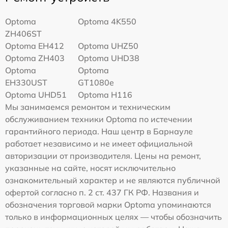
Optoma
Optoma 4K550
ZH406ST
Optoma EH412
Optoma UHZ50
Optoma ZH403
Optoma UHD38
Optoma
Optoma
EH330UST
GT1080e
Optoma UHD51
Optoma H116
Мы занимаемся ремонтом и техническим
обслуживанием техники Optoma по истечении
гарантийного периода. Наш центр в Барнауле
работает независимо и не имеет официальной
авторизации от производителя. Цены на ремонт,
указанные на сайте, носят исключительно
ознакомительный характер и не являются публичной
офертой согласно п. 2 ст. 437 ГК РФ. Названия и
обозначения торговой марки Optoma упоминаются
только в информационных целях — чтобы обозначить