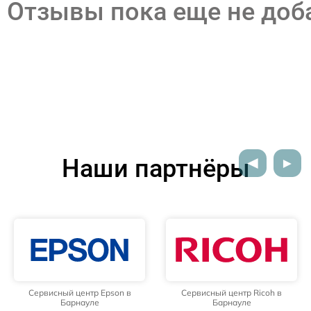
Отзывы пока еще не до
Наши партнёры
Сервисный центр Epson в
Сервисный центр Ricoh в
Барнауле
Барнауле