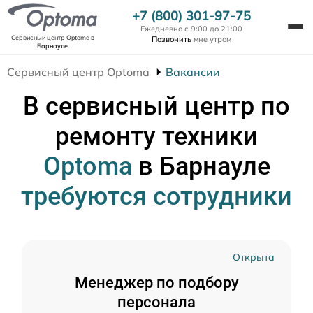
+7 (800) 301-97-75
Ежедневно с 9:00 до 21:00
Сервисный центр Optoma
в
Позвонить
мне утром
Барнауле
Сервисный центр Optoma
Вакансии
В сервисный центр по
ремонту техники
Optoma
в Барнауле
требуются сотрудники
Открыта
Менеджер по подбору
персонала