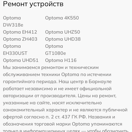
Ремонт устройств
Optoma
Optoma 4K550
DW318e
Optoma EH412
Optoma UHZ50
Optoma ZH403
Optoma UHD38
Optoma
Optoma
EH330UST
GT1080e
Optoma UHD51
Optoma H116
Мы занимаемся ремонтом и техническим
обслуживанием техники Optoma по истечении
гарантийного периода. Наш центр в Барнауле
работает независимо и не имеет официальной
авторизации от производителя. Цены на ремонт,
указанные на сайте, носят исключительно
ознакомительный характер и не являются публичной
офертой согласно п. 2 ст. 437 ГК РФ. Названия и
обозначения торговой марки Optoma упоминаются
только в информационных целях — чтобы обозначить